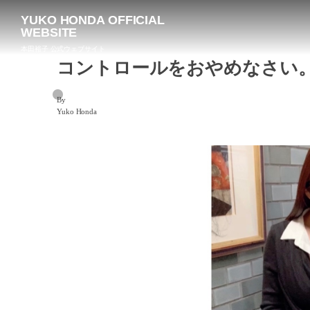
YUKO HONDA OFFICIAL
WEBSITE
本田裕子 公式ウェブサイト
コントロールをおやめなさい
By
Yuko Honda