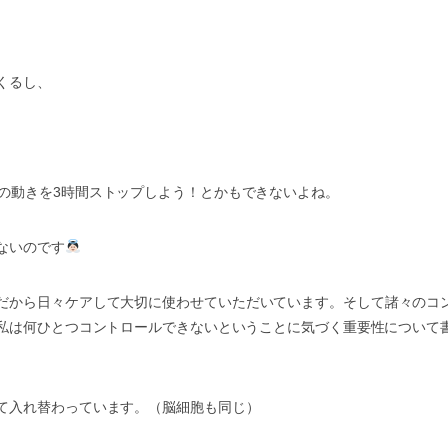
くるし、
の動きを
3
時間ストップしよう！とかもできないよね。
ないのです
だから日々ケアして大切に使わせていただいています。そして諸々のコ
私は何ひとつコントロールできないということに気づく重要性について
て入れ替わっています。（脳細胞も同じ）