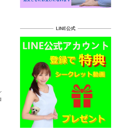
LINE公式
ン
書