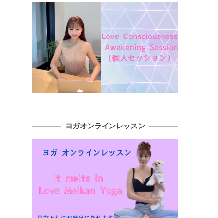
ヨガオンラインレッスン