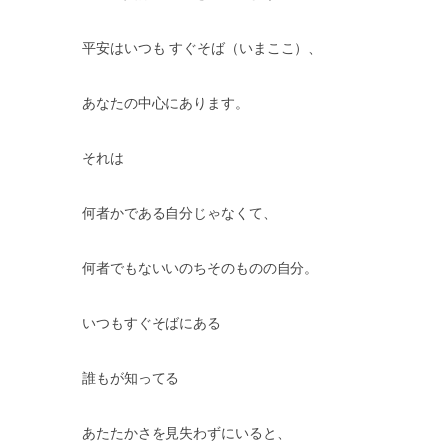
平安はいつも
すぐそば（いまここ）、
あなたの中心にあります。
それは
何者かである自分じゃなくて、
何者でもないいのちそのものの自分。
いつもすぐそばにある
誰もが知ってる
あたたかさを見失わずにいると、