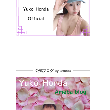
公式ブログ by ameba