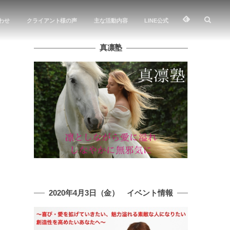
わせ
クライアント様の声
主な活動内容
LINE公式
真凛塾
2020年4月3日（金） イベント情報