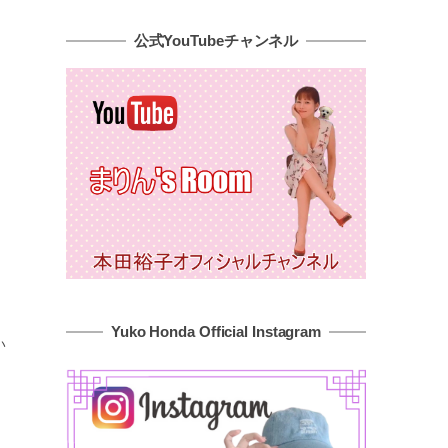
公式YouTubeチャンネル
Yuko Honda Official Instagram
い