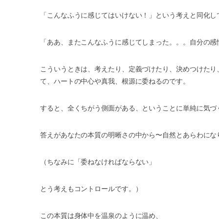
「こんなふうに感じてはいけない！」という考えと同化し
「ああ、またこんなふうに感じてしまった。。。自分の感
こういうときは、考えたり、定義づけたり、決めつけたり
て、ハートの中心や真我、根源に委ねるのです。
すると、全くちがう側面がある、ということに単純に気づ
答えがあなたの本質の明晰さの中から〜自然とあらわにな
（ちなみに「委ねなければならない」
とう考えもコントロールです。）
この本質は身体中を温泉のように温め、