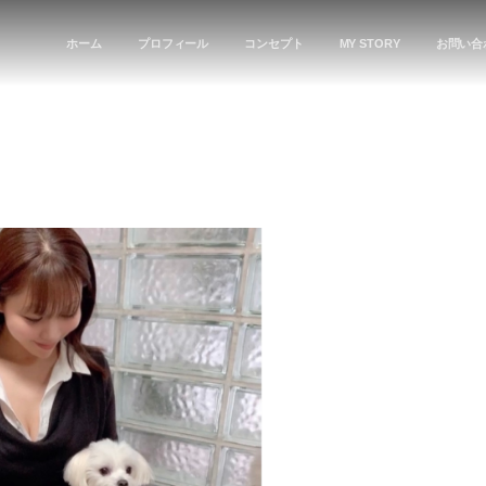
ホーム
プロフィール
コンセプト
MY STORY
お問い合
。