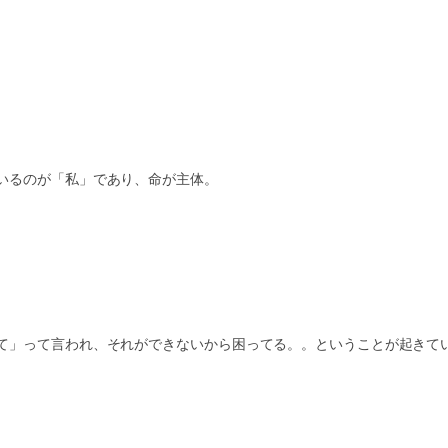
いるのが「私」であり、命が主体。
て」って言われ、それができないから困ってる。。ということが起きて