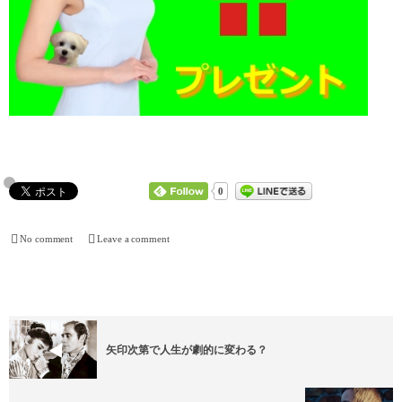
0
No comment
Leave a comment
矢印次第で人生が劇的に変わる？