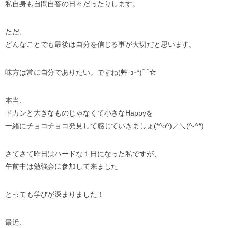
私自身も自問自答の日々だったりします。
ただ、
どんなことでも最後は自分を信じる事が大切だと思います。
味方は常に自分でありたい。ですね(艸-з･*)⌒☆
本当、
ドカンと大きなものじゃなくて小さなHappyを
一緒にチョコチョコ発見して感じていきましょ(*^o^)／＼(^-^*)
さてさて昨日はハードな１日になった私ですが、
午前中は勉強会に参加して来ました
とっても学びが深まりました！
最近、