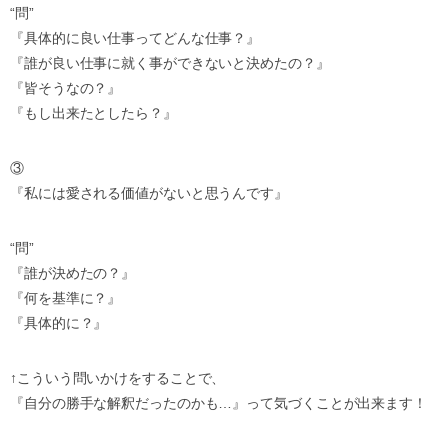
“問”
『具体的に良い仕事ってどんな仕事？』
『誰が良い仕事に就く事ができないと決めたの？』
『皆そうなの？』
『もし出来たとしたら？』
③
『私には愛される価値がないと思うんです』
“問”
『誰が決めたの？』
『何を基準に？』
『具体的に？』
↑こういう問いかけをすることで、
『自分の勝手な解釈だったのかも…』って気づくことが出来ます！