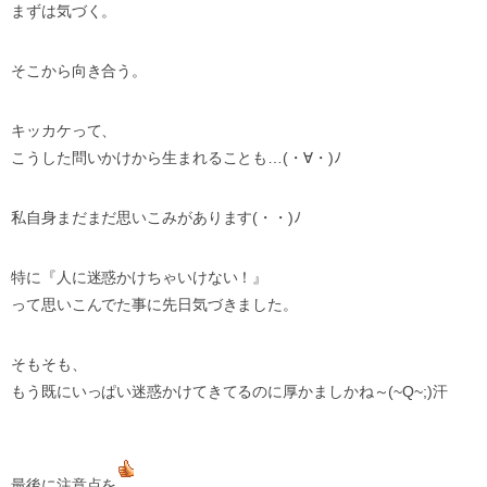
まずは気づく。
そこから向き合う。
キッカケって、
こうした問いかけから生まれることも…(・∀・)ﾉ
私自身まだまだ思いこみがあります(・・)ﾉ
特に『人に迷惑かけちゃいけない！』
って思いこんでた事に先日気づきました。
そもそも、
もう既にいっぱい迷惑かけてきてるのに厚かましかね～(~Q~;)汗
最後に注意点を