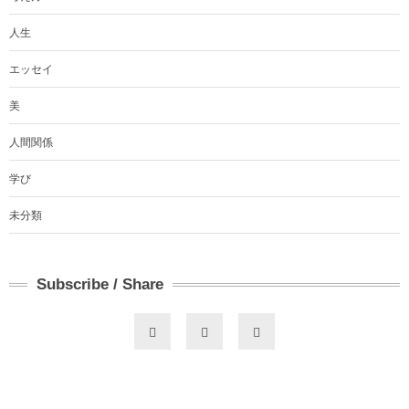
人生
エッセイ
美
人間関係
学び
未分類
Subscribe / Share