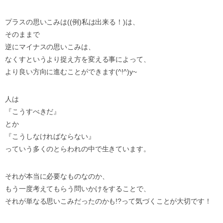
プラスの思いこみは((例)私は出来る！)は、
そのままで
逆にマイナスの思いこみは、
なくすというより捉え方を変える事によって、
より良い方向に進むことができます(^!^)y~
人は
『こうすべきだ』
とか
『こうしなければならない』
っていう多くのとらわれの中で生きています。
それが本当に必要なものなのか、
もう一度考えてもらう問いかけをすることで、
それが単なる思いこみだったのかも!?って気づくことが大切です！