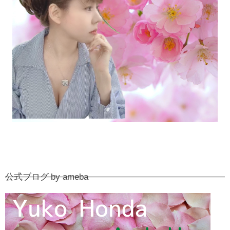
公式ブログ by ameba