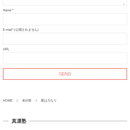
Name
*
E-mail
*
(公開されません)
URL
HOME
未分類
愛は力なり
真凛塾