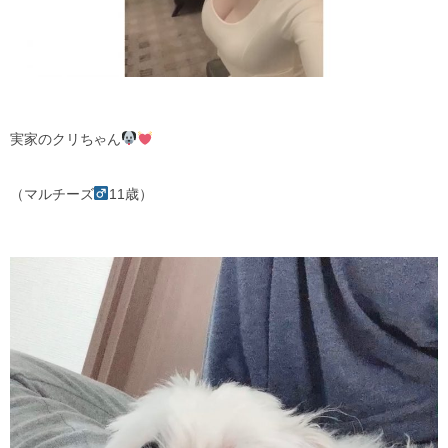
実家のクリちゃん
（マルチーズ
11
歳）