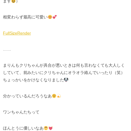
ます
）
相変わらず最高に可愛い
FullSizeRender
……
まりんもクリちゃんが具合が悪いときは何も言わなくても大人しく
していて、前みたいにクリちゃんにオラオラ絡んでいったり（笑）
ちょっかいをかけなくなりました
分かっているんだろうなあ
ワンちゃんたちって
ほんとうに優しいなあ