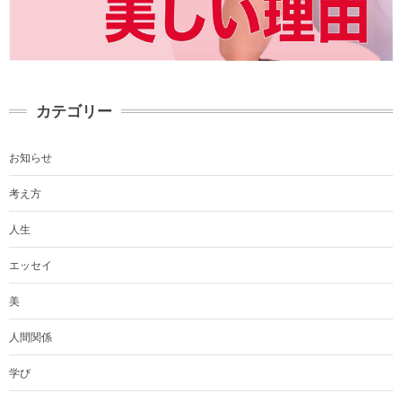
カテゴリー
お知らせ
考え方
人生
エッセイ
美
人間関係
学び