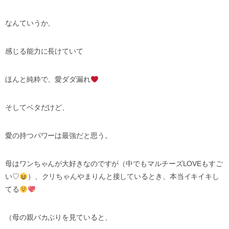
なんていうか、
感じる能力に長けていて
ほんと純粋で、愛ダダ漏れ
そしてベタだけど、
愛の持つパワーは最強だと思う。
母はワンちゃんが大好きなのですが（中でもマルチーズ
LOVE
もすご
い
♡
）、クリちゃんやまりんと接しているとき、本当イキイキし
てる
（母の親バカぶりを見ていると、