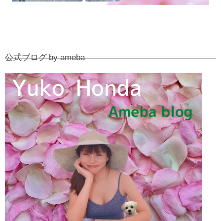
公式ブログ by ameba