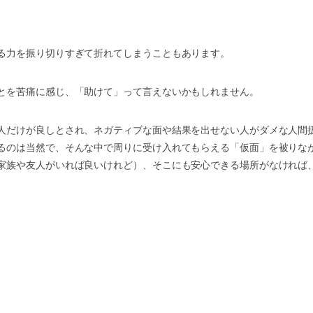
る力を振り切りすぎて折れてしまうこともあります。
とを苦痛に感じ、「助けて」って言えないかもしれません。
人だけが良しとされ、ネガティブな面や結果を出せない人がダメな人間
るのは当然で、そんな中で周りに受け入れてもらえる「仮面」を被りな
家族や友人がいれば良いけれど）、そこにも安心できる場所がなければ