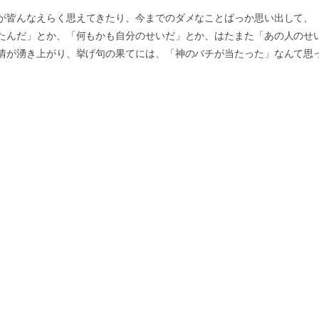
が皆んなえらく思えてきたり、今までのダメなことばっか思い出して、
たんだ」とか、「何もかも自分のせいだ」とか、はたまた「あの人のせ
情が湧き上がり、挙げ句の果てには、「神のバチが当たった」なんて思