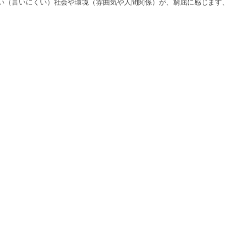
い（言いにくい）社会や環境（雰囲気や人間関係）が、窮屈に感じます