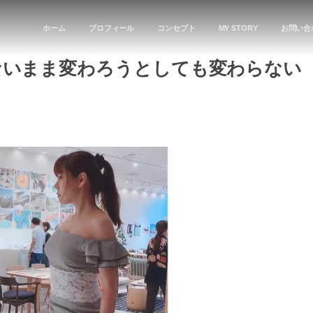
ホーム
プロフィール
コンセプト
MY STORY
お問い合
ないまま変わろうとしても変わらない