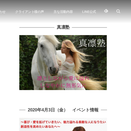
わせ
クライアント様の声
主な活動内容
LINE公式
真凛塾
2020年4月3日（金） イベント情報