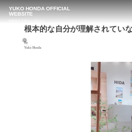
YUKO HONDA OFFICIAL
WEBSITE
本田裕子 公式ウェブサイト
根本的な自分が理解されてい
By
Yuko Honda