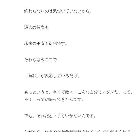
終わらないのは気づいていないから。
過去の後悔も
未来の不安も幻想です。
それらは今ここで
「自我」が反応しているだけ。
もっというと、今まで散々「こんな自分じゃダメだ」って
ゃ！」って頑張ってきたんです。
でも、それだと上手くいかないんです。
なぜなら、根本的な自分が理解されておらず＆解決されて