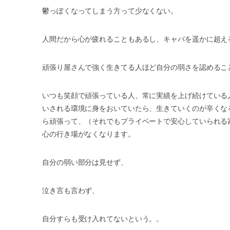
鬱っぽくなってしまう方って少なくない。
人間だから心が疲れることもあるし、キャパを遥かに超え
頑張り屋さんで強く生きてる人ほど自分の弱さを認めるこ
いつも笑顔で頑張っている人、常に実績を上げ続けている
いされる環境に身をおいていたら、生きていくのが辛くな
ら頑張って、（それでもプライベートで安心していられる
心の行き場がなくなります。
自分の弱い部分は見せず、
泣き言も言わず、
自分すらも受け入れてないという。。