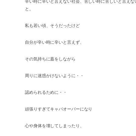
辛い時に辛いと言えない社会、苦しい時に苦しいと言えな
と。
私も若い頃、そうだったけど
自分が辛い時に辛いと言えず、
その気持ちに蓋をしながら
周りに迷惑かけないように・・
認められるために・・
頑張りすぎてキャパオーバーになり
心や身体を壊してしまったり、