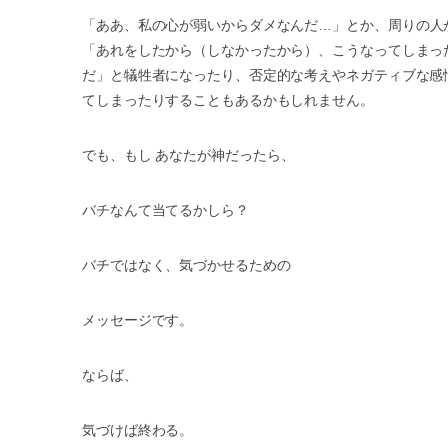
「ああ、私の心が弱いからダメなんだ
…
」とか、周りの人
「あれをしたから（しなかったから）、こうなってしまっ
だ」と犠牲者になったり、否定的な考えやネガティブな感
てしまったりすることもあるかもしれません。
でも、もし
あなたが神だったら、
バチなんて当てるかしら？
バチではなく、気づかせるための
メッセージです。
ならば、
気づけば終わる。