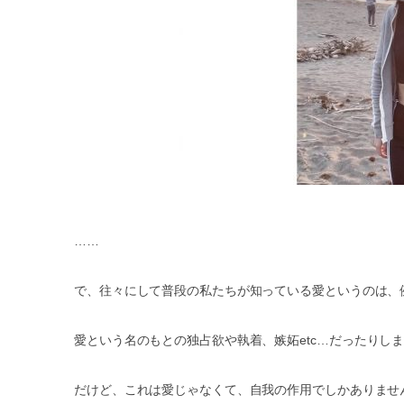
……
で、往々にして普段の私たちが知っている愛というのは、
愛という名のもとの独占欲や執着、嫉妬
etc…
だったりし
だけど、これは愛じゃなくて、自我の作用でしかありませ