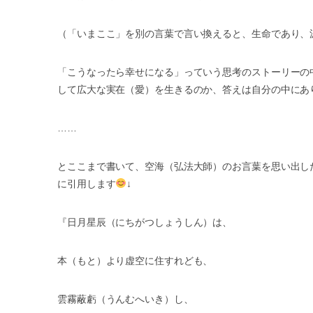
（「いまここ」を別の言葉で言い換えると、生命であり、
「こうなったら幸せになる」っていう思考のストーリーの
して広大な実在（愛）を生きるのか、答えは自分の中にあ
……
とここまで書いて、空海（弘法大師）のお言葉を思い出し
に引用します
↓
『日月星辰（にちがつしょうしん）は、
本（もと）より虚空に住すれども、
雲霧蔽虧（うんむへいき）し、