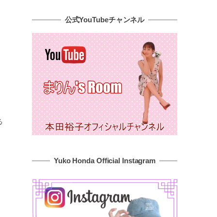
公式YouTubeチャンネル
る
Yuko Honda Official Instagram