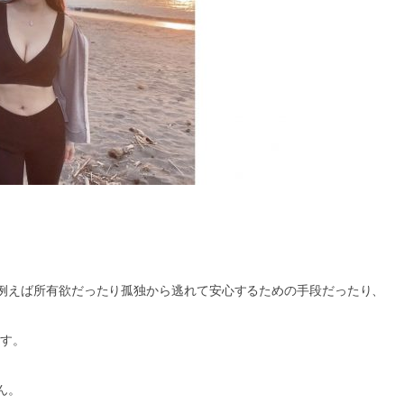
例えば所有欲だったり孤独から逃れて安心するための手段だったり、
ます。
ん。