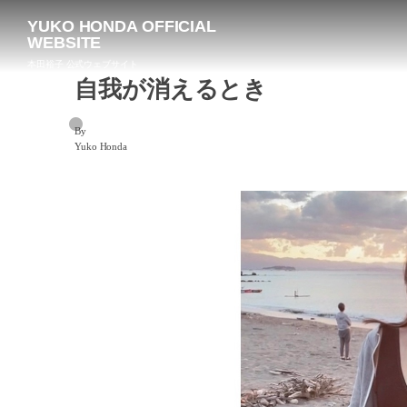
YUKO HONDA OFFICIAL
WEBSITE
本田裕子 公式ウェブサイト
自我が消えるとき
By
Yuko Honda