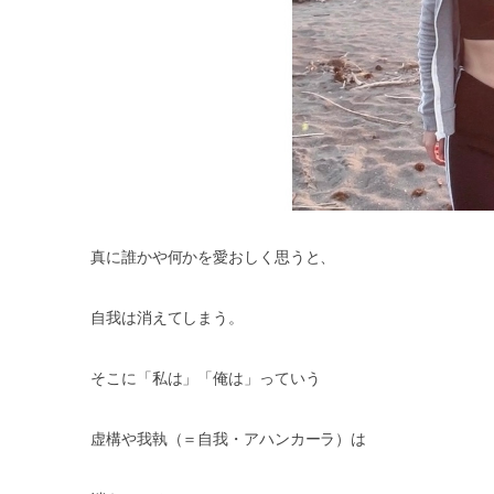
真に誰かや何かを愛おしく思うと、
自我は消えてしまう。
そこに「私は」「俺は」っていう
虚構や我執（＝自我・アハンカーラ）は