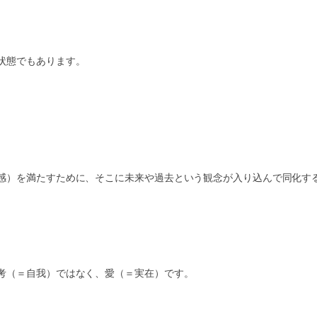
状態でもあります。
感）を満たすために、そこに未来や過去という観念が入り込んで同化す
考（＝自我）ではなく、愛（＝実在）です。