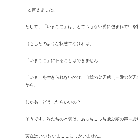
↑
と書きました。
そして、「いまここ」は、とてつもない愛に包まれている
（もしそのような状態でなければ、
「いまここ」に在ることはできません）
「いま」を生きられないのは、自我の欠乏感（＝愛の欠乏
から。
じゃあ、どうしたらいいの？
そうです。私たちの本質は、あっちこっち飛ぶ頭の声＝思
実在はいつも
いまここにしかいません。