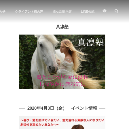
わせ
クライアント様の声
主な活動内容
LINE公式
真凛塾
2020年4月3日（金） イベント情報