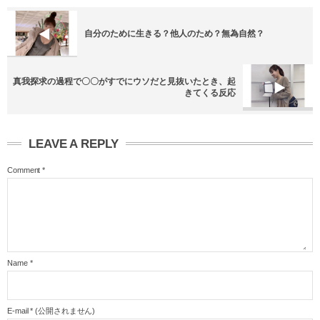
自分のために生きる？他人のため？無為自然？
真我探求の過程で〇〇がすでにウソだと見抜いたとき、起
きてくる反応
LEAVE A REPLY
Comment
*
Name
*
E-mail
*
(公開されません)