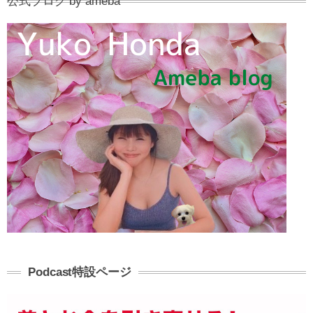
公式ブログ by ameba
Podcast特設ページ