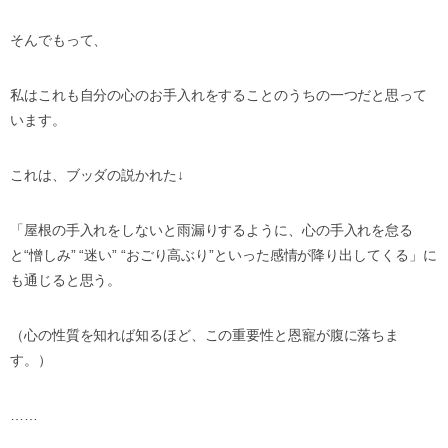
そんでもって、
私はこれも自分の心のお手入れをすることのうちの一つだと思って
います。
これは、ブッダの説かれた
↓
「屋根の手入れをしないと雨漏りするように、心の手入れを怠る
と
“
憎しみ
” “
迷い
” “
おごり高ぶり
”
といった感情が降り出してくる」に
も通じると思う。
（心の性質を知れば知るほど、この重要性と恩寵が腹に落ちま
す。）
……