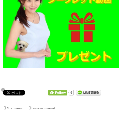
0
No comment
Leave a comment