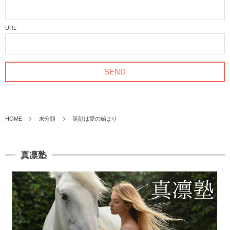
URL
HOME
未分類
笑顔は愛の始まり
真凛塾