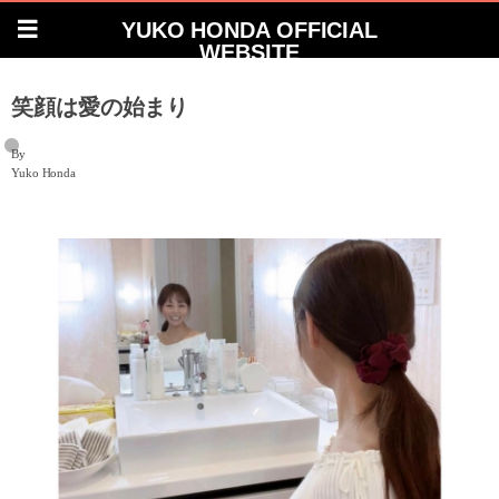
YUKO HONDA OFFICIAL
WEBSITE
笑顔は愛の始まり
By
Yuko Honda