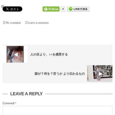
0
No comment
Leave a comment
人の目より、○○を感受する
誰が？何を？言うか より伝わるもの
LEAVE A REPLY
Comment
*