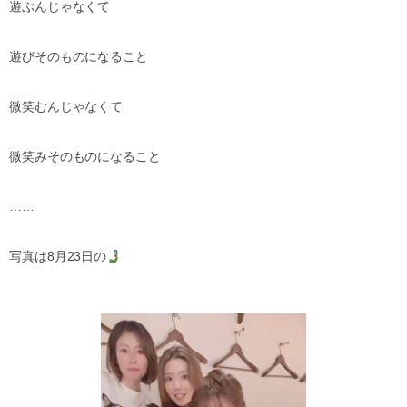
遊ぶんじゃなくて
遊びそのものになること
微笑むんじゃなくて
微笑みそのものになること
……
写真は
8
月
23
日の