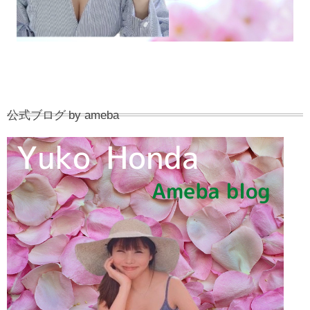
公式ブログ by ameba