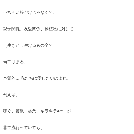
小ちゃい枠だけじゃなくて、
親子関係、友愛関係、動植物に対して
（生きとし生けるもの全て）
当てはまる。
本質的に
私たちは愛したいのよね。
例えば、
稼ぐ、贅沢、起業、キラキラ
etc…
が
巷で流行っていても、