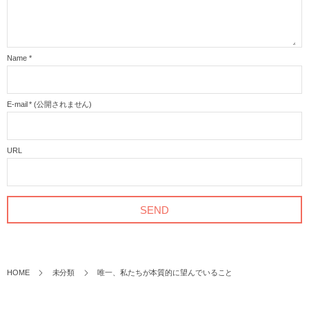
Name
*
E-mail
*
(公開されません)
URL
HOME
未分類
唯一、私たちが本質的に望んでいること