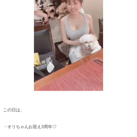
この日は、
・オリちゃんお迎え
3
周年
♡