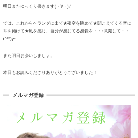
明日またゆっくり書きます(・∀・)ﾉ
では、これからベランダに出て★夜空を眺めて★聞こえてくる音に
耳を傾けて★風を感じ、自分が感じてる感覚を・・↑意識して・・
(^!^)y~
また明日お会いしましょ。
本日もお読みくださりありがとうございました！
メルマガ登録