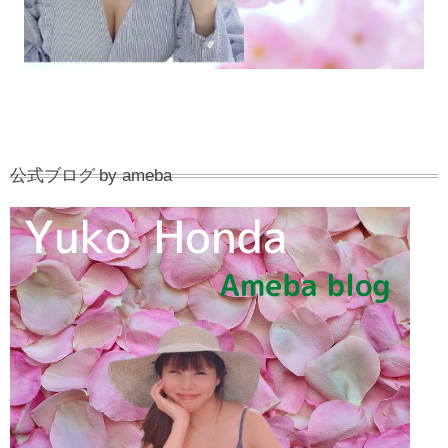
公式ブログ by ameba