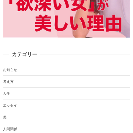
カテゴリー
お知らせ
考え方
人生
エッセイ
美
人間関係