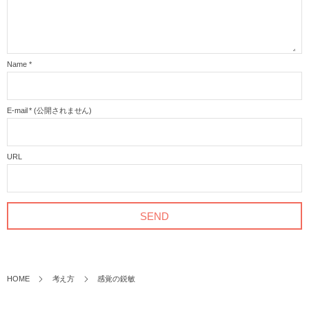
Name
*
E-mail
*
(公開されません)
URL
HOME
考え方
感覚の鋭敏