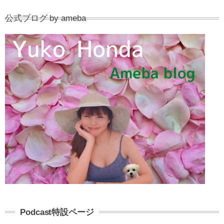
公式ブログ by ameba
Podcast特設ページ