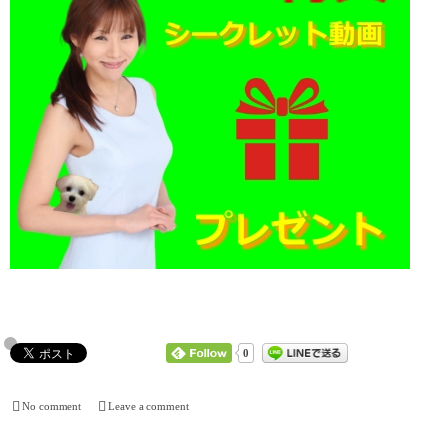
0
No comment
Leave a comment