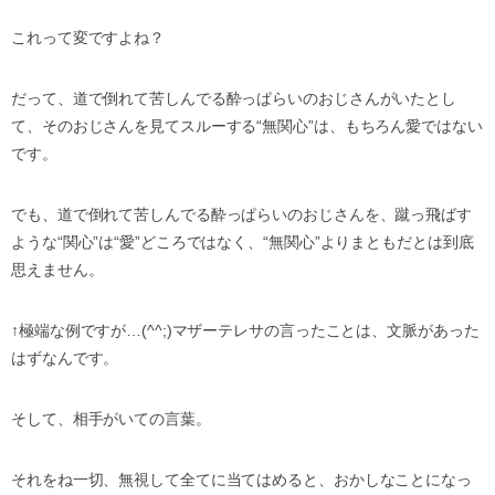
これって変ですよね？
だって、道で倒れて苦しんでる酔っぱらいのおじさんがいたとし
て、そのおじさんを見てスルーする“無関心”は、もちろん愛ではない
です。
でも、道で倒れて苦しんでる酔っぱらいのおじさんを、蹴っ飛ばす
ような“関心”は“愛”どころではなく、“無関心”よりまともだとは到底
思えません。
↑極端な例ですが…(^^;)マザーテレサの言ったことは、文脈があった
はずなんです。
そして、相手がいての言葉。
それをね一切、無視して全てに当てはめると、おかしなことになっ