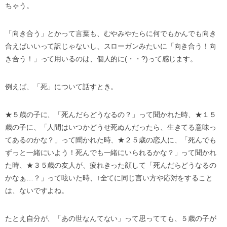
ちゃう。
「向き合う」とかって言葉も、むやみやたらに何でもかんでも向き
合えばいいって訳じゃないし、スローガンみたいに「向き合う！向
き合う！」って用いるのは、個人的に(・・?)って感じます。
例えば、「死」について話すとき。
★５歳の子に、「死んだらどうなるの？」って聞かれた時、★１５
歳の子に、「人間はいつかどうせ死ぬんだったら、生きてる意味っ
てあるのかな？」って聞かれた時、★２５歳の恋人に、「死んでも
ずっと一緒にいよう！死んでも一緒にいられるかな？」って聞かれ
た時、★３５歳の友人が、疲れきった顔して「死んだらどうなるの
かなぁ…？」って呟いた時、↑全てに同じ言い方や応対をすること
は、ないですよね。
たとえ自分が、「あの世なんてない」って思ってても、５歳の子が