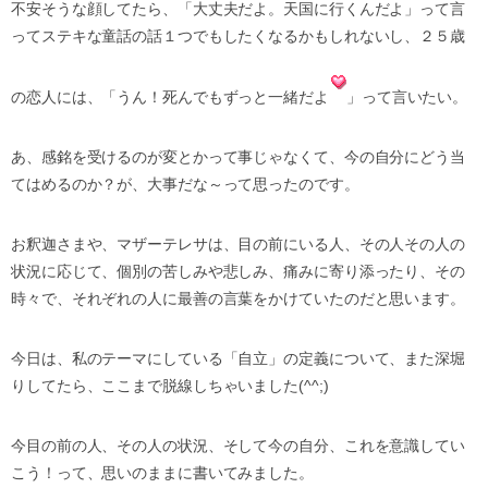
不安そうな顔してたら、「大丈夫だよ。天国に行くんだよ」って言
ってステキな童話の話１つでもしたくなるかもしれないし、２５歳
の恋人には、「うん！死んでもずっと一緒だよ
」って言いたい。
あ、感銘を受けるのが変とかって事じゃなくて、今の自分にどう当
てはめるのか？が、大事だな～って思ったのです。
お釈迦さまや、マザーテレサは、目の前にいる人、その人その人の
状況に応じて、個別の苦しみや悲しみ、痛みに寄り添ったり、その
時々で、それぞれの人に最善の言葉をかけていたのだと思います。
今日は、私のテーマにしている「自立」の定義について、また深堀
りしてたら、ここまで脱線しちゃいました(^^;)
今目の前の人、その人の状況、そして今の自分、これを意識してい
こう！って、思いのままに書いてみました。