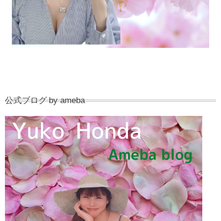
公式ブログ by ameba