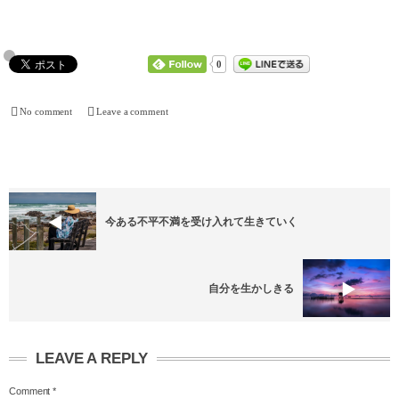
0
No comment
Leave a comment
今ある不平不満を受け入れて生きていく
自分を生かしきる
LEAVE A REPLY
Comment
*