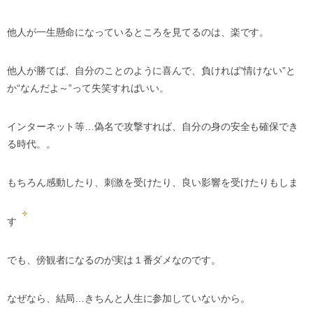
他人が一生懸命になっているところを見てるのは、楽です。
他人が勝てば、自分のことのように喜んで、負ければ“情けない”と
か“なんだよ～”って失笑すればいい。
インターネット等…偽名で攻撃すれば、自分の身の安全も確保でき
る時代。。
もちろん感動したり、刺激を受けたり、良い影響を受けたりもしま
す
でも、傍観者になるのが実は１番ダメなのです。
なぜなら、結局…きちんと人生に参加していないから。