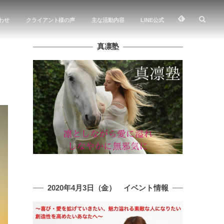
わせ
クライアント様の声
主な活動内容
LINE公式
真凛塾
2020年4月3日（金） イベント情報