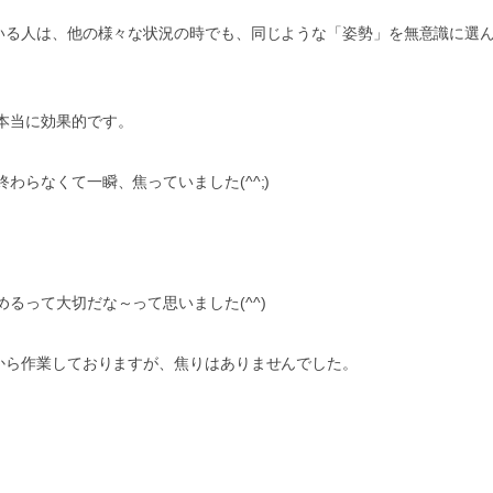
ている人は、他の様々な状況の時でも、同じような「姿勢」を無意識に選
本当に効果的です。
らなくて一瞬、焦っていました(^^;)
るって大切だな～って思いました(^^)
から作業しておりますが、焦りはありませんでした。