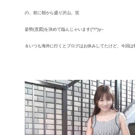
の、前に朝から盛り沢山。笑
姿勢(意図)を決めて臨んじゃいます(^!^)y~
＆いつも海外に行くとブログはお休みしてたけど、今回は