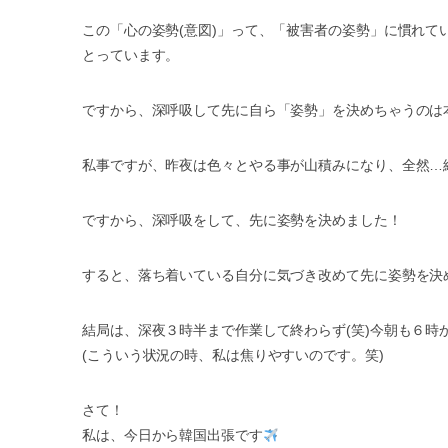
この「心の姿勢(意図)」って、「被害者の姿勢」に慣れ
とっています。
ですから、深呼吸して先に自ら「姿勢」を決めちゃうのは
私事ですが、昨夜は色々とやる事が山積みになり、全然…終わ
ですから、深呼吸をして、先に姿勢を決めました！
すると、落ち着いている自分に気づき改めて先に姿勢を決め
結局は、深夜３時半まで作業して終わらず(笑)今朝も６時
(こういう状況の時、私は焦りやすいのです。笑)
さて！
私は、今日から韓国出張です