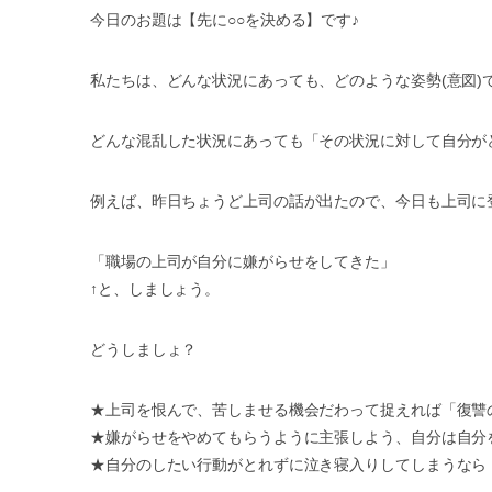
今日のお題は【先に○○を決める】です♪
私たちは、どんな状況にあっても、どのような姿勢(意図)で
どんな混乱した状況にあっても「その状況に対して自分が
例えば、昨日ちょうど上司の話が出たので、今日も上司に
「職場の上司が自分に嫌がらせをしてきた」
↑と、しましょう。
どうしましょ？
★上司を恨んで、苦しませる機会だわって捉えれば「復讐
★嫌がらせをやめてもらうように主張しよう、自分は自分
★自分のしたい行動がとれずに泣き寝入りしてしまうなら