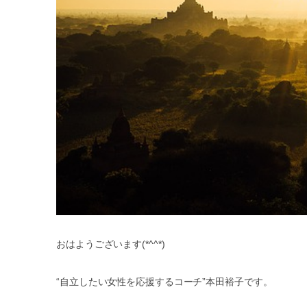
おはようございます(*^^*)
“自立したい女性を応援するコーチ”本田裕子です。