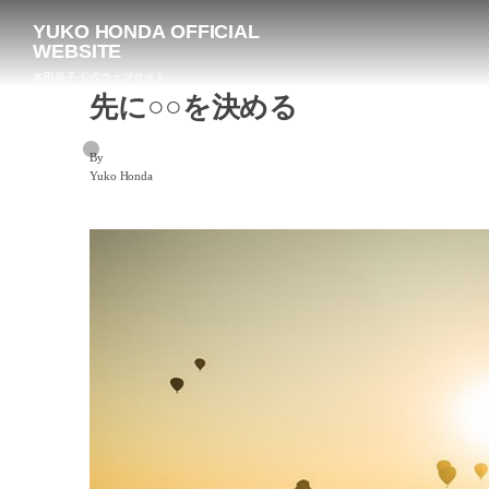
YUKO HONDA OFFICIAL
WEBSITE
本田裕子 公式ウェブサイト
先に○○を決める
By
Yuko Honda