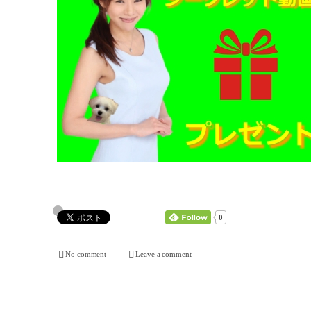
0
No comment
Leave a comment