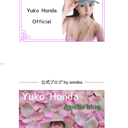
公式ブログ by ameba