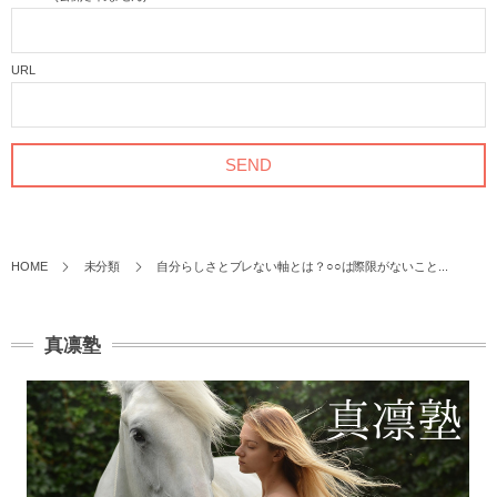
URL
HOME
未分類
自分らしさとブレない軸とは？○○は際限がないこと...
真凛塾