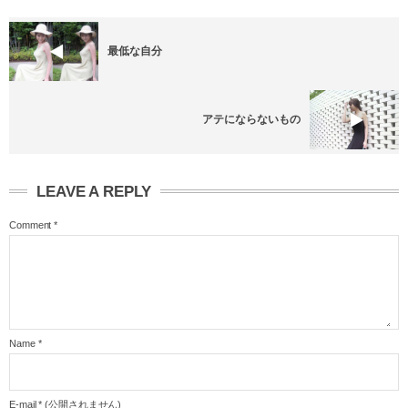
最低な自分
アテにならないもの
LEAVE A REPLY
Comment
*
Name
*
E-mail
*
(公開されません)