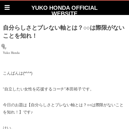
YUKO HONDA OFFICIAL
WEBSITE
自分らしさとブレない軸とは？○○は際限がない
ことを知れ！
By
Yuko Honda
こんばんは(*^^*)
“自立したい女性を応援するコーチ”本田裕子です。
今日のお題は【自分らしさとブレない軸とは？○○は際限がないこと
を知れ！】です♪
はい。