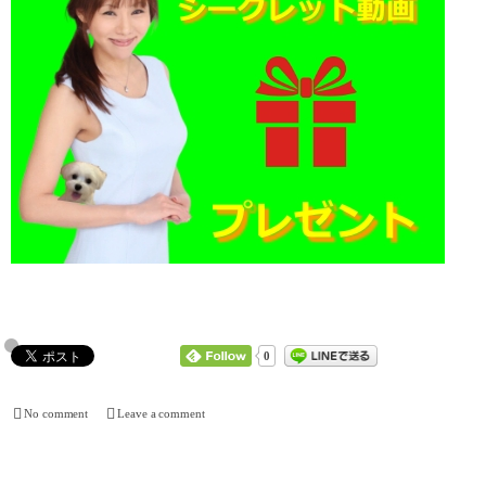
0
No comment
Leave a comment