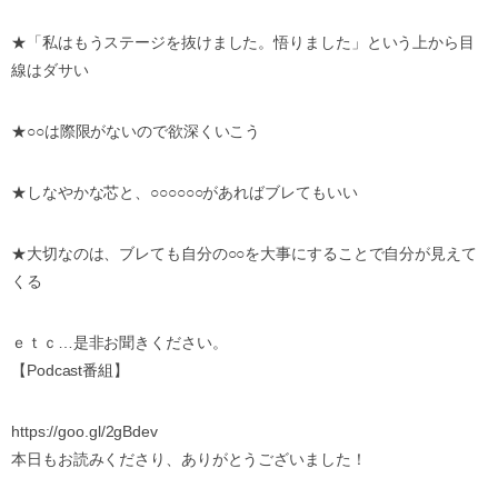
★「私はもうステージを抜けました。悟りました」という上から目
線はダサい
★○○は際限がないので欲深くいこう
★しなやかな芯と、○○○○○○があればブレてもいい
★大切なのは、ブレても自分の○○を大事にすることで自分が見えて
くる
ｅｔｃ…是非お聞きください。
【Podcast番組】
https://goo.gl/2gBdev
本日もお読みくださり、ありがとうございました！