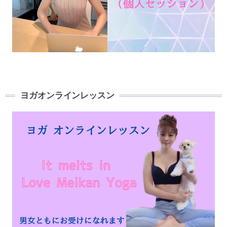
ヨガオンラインレッスン