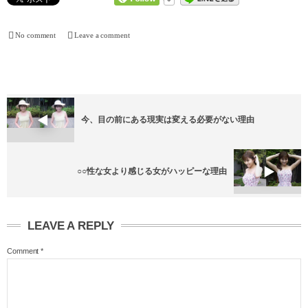
No comment
Leave a comment
今、目の前にある現実は変える必要がない理由
○○性な女より感じる女がハッピーな理由
LEAVE A REPLY
Comment
*