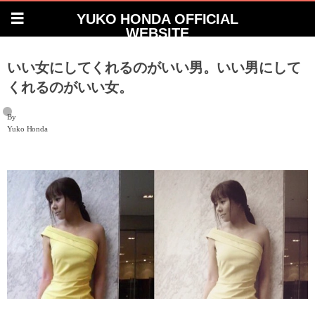
YUKO HONDA OFFICIAL
WEBSITE
いい女にしてくれるのがいい男。いい男にして
くれるのがいい女。
By
Yuko Honda