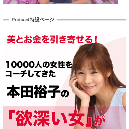
Podcast特設ページ