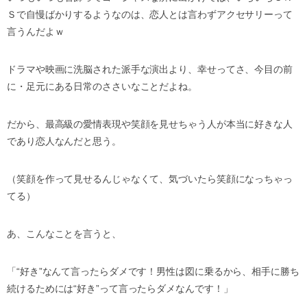
Ｓで自慢ばかりするようなのは、恋人とは言わずアクセサリーって
言うんだよｗ
ドラマや映画に洗脳された派手な演出より、幸せってさ、今目の前
に・足元にある日常のささいなことだよね。
だから、最高級の愛情表現や笑顔を見せちゃう人が本当に好きな人
であり恋人なんだと思う。
（笑顔を作って見せるんじゃなくて、気づいたら笑顔になっちゃっ
てる）
あ、こんなことを言うと、
「“好き”なんて言ったらダメです！男性は図に乗るから、相手に勝ち
続けるためには“好き”って言ったらダメなんです！」