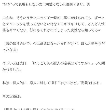
“好き”って表現もしない女は可愛くないし面倒くさい。笑
いやね、そういうテクニックで一時的に追いかけられても、ずーっ
とテクニックを使ってないといけなくてキリキリして、どんどん性
格もキツくなり、顔にもそれが出てしまった女性なら知ってるw
（昔の知り合いで、今は疎遠になった女性だけど、ほんと辛そうだ
ったなあ）
そういえば先日、「ゆうこりんの恋人の定義は何ですか？」って聞
かれました。
私は、個人的に、恋人に対して“条件”はないけど、”定義”はある。
その定義は、
「世界中の人を敵に回しても味方でいる」こと。