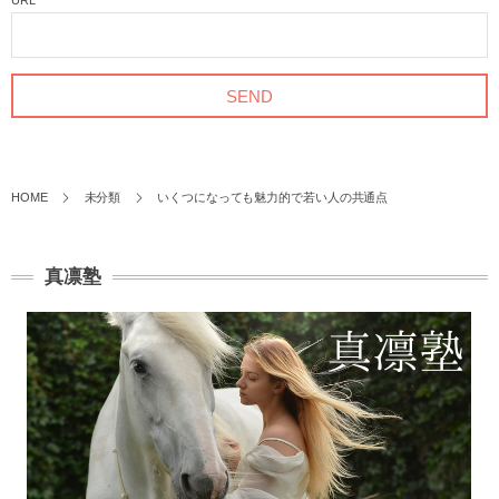
URL
HOME
未分類
いくつになっても魅力的で若い人の共通点
真凛塾