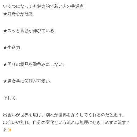
いくつになっても魅力的で若い人の共通点
★好奇心が旺盛。
★スッと背筋が伸びている。
★生命力。
★周りの意見を鵜呑みにしない。
★男女共に笑顔が可愛い。
そして、
出会いが世界を広げ、別れが世界を深くしてくれるのだと思う。
出会いや別れ、自分の変化という流れは無理にせき止めずに流すこ
と