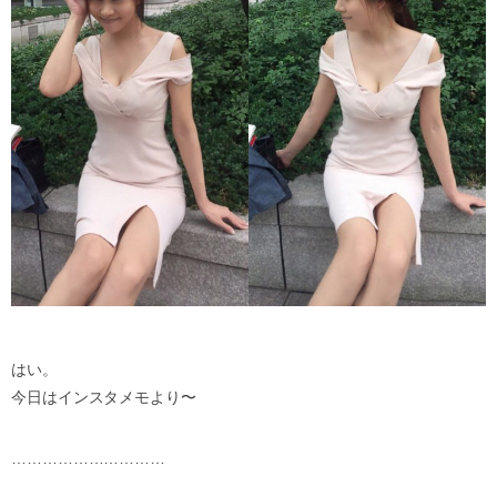
はい。
今日はインスタメモより〜
…………………………