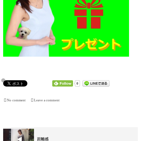
0
No comment
Leave a comment
距離感