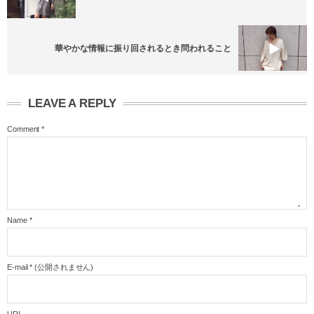
華やかな情報に振り回されるとき問われること
LEAVE A REPLY
Comment
*
Name
*
E-mail
*
(公開されません)