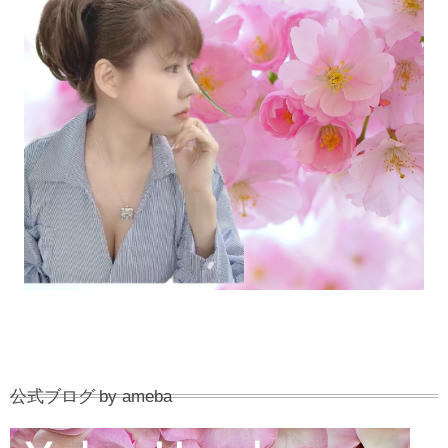
公式ブログ by ameba