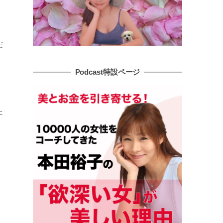
だ
Podcast特設ページ
た