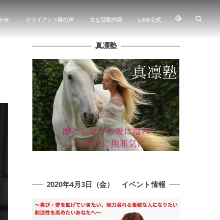
わせ
クライアント様の声
主な活動内容
LINE公式
真凛塾
2020年4月3日（金） イベント情報