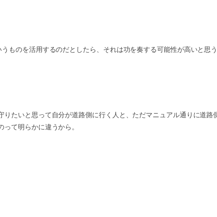
いうものを活用するのだとしたら、それは功を奏する可能性が高いと思
守りたいと思って自分が道路側に行く人と、ただマニュアル通りに道路
のって明らかに違うから。