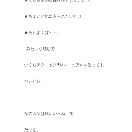
★ちょいと気に入られたいだけ。
★あわよくば・・。
↑みたいな感じで、
いくらテクニック⁈やマニュアルを使っても
バレバレ。
女のカンは鋭いからね。笑
だけど、