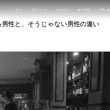
ホーム
プロフィール
コンセプト
MY STORY
お問い合
る男性と、そうじゃない男性の違い