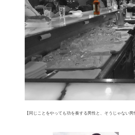
【同じことをやっても功を奏する男性と、そうじゃない男