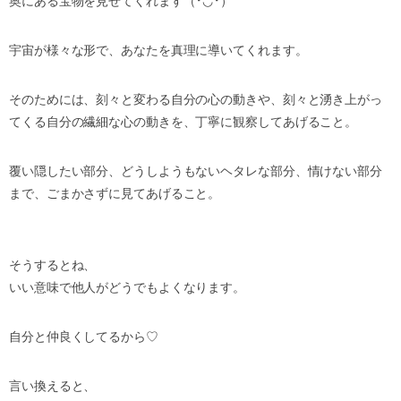
奥にある宝物を見せてくれます（╹◡╹）
宇宙が様々な形で、あなたを真理に導いてくれます。
そのためには、刻々と変わる自分の心の動きや、刻々と湧き上がっ
てくる自分の繊細な心の動きを、丁寧に観察してあげること。
覆い隠したい部分、どうしようもないヘタレな部分、情けない部分
まで、ごまかさずに見てあげること。
そうするとね、
いい意味で他人がどうでもよくなります。
自分と仲良くしてるから♡
言い換えると、