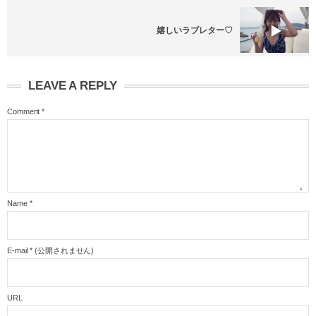
嬉しいラブレター♡
LEAVE A REPLY
Comment
*
Name
*
E-mail
*
(公開されません)
URL