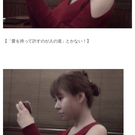
【「愛を持って許すのが人の道」とかない！】