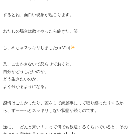
するとね、面白い現象が起こります。
わたしの場合は散々やったら飽きた。笑
し、めちゃスッキリしました(о´∀`о)
又、ごまかさないで怒らせておくと、
自分がどうしたいのか、
どう生きたいのか、
よく分かるようになる。
感情はごまかしたり、蓋をして綺麗事にして取り繕ったりするか
ら、ずーーっとスッキリしない状態が続くのです。
逆に、「どんと来い！」って何でも歓迎するくらいでいると、その