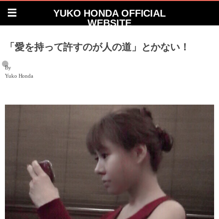
YUKO HONDA OFFICIAL
WEBSITE
「愛を持って許すのが人の道」とかない！
By
Yuko Honda