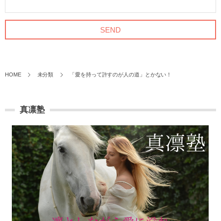
HOME
未分類
「愛を持って許すのが人の道」とかない！
真凛塾