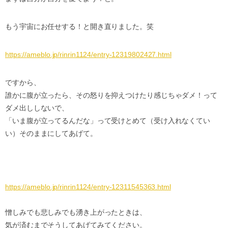
もう宇宙にお任せする！と開き直りました。笑
https://ameblo.jp/rinrin1124/entry-12319802427.html
ですから、
誰かに腹が立ったら、その怒りを抑えつけたり感じちゃダメ！って
ダメ出ししないで、
「いま腹が立ってるんだな」って受けとめて（受け入れなくてい
い）そのままにしてあげて。
https://ameblo.jp/rinrin1124/entry-12311545363.html
憎しみでも悲しみでも湧き上がったときは、
気が済むまでそうしてあげてみてください。