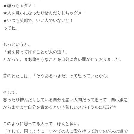
★怒っちゃダメ！
★人を嫌いになったり憎んだりしちゃダメ！
★いつも笑顔で、いい人でいないと！
ってね。
もっというと、
「愛を持って許すことが人の道！」
とかって、まあ偉そうなことを自分に言い聞かせておりました。
昔のわたしは、「そうあるべきだ」って思っていたから。
そして、
怒ったり憎んだりしている自分を悪い人間だって思って、自己嫌悪
からますます自分を責めるという苦しいスパイラルにʕ⁎̯͡⁎ʔ༄
このように思ってる人って、ほんと多い。
（そして、同じように「すべての人に愛を持って許すのが人の道で