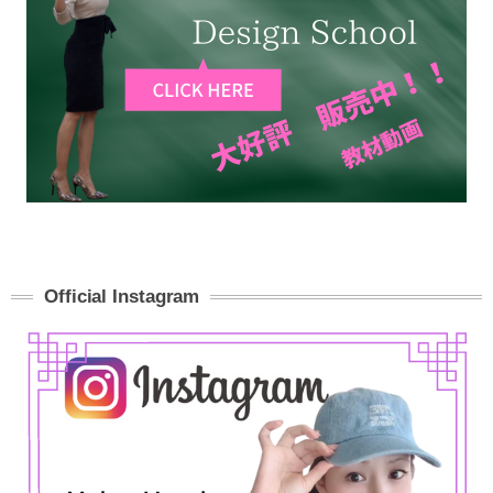
Official Instagram