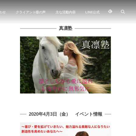
わせ
クライアント様の声
主な活動内容
LINE公式
真凛塾
2020年4月3日（金） イベント情報