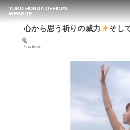
YUKO HONDA OFFICIAL
WEBSITE
本田裕子 公式ウェブサイト
心から思う祈りの威力
そし
By
Yuko Honda