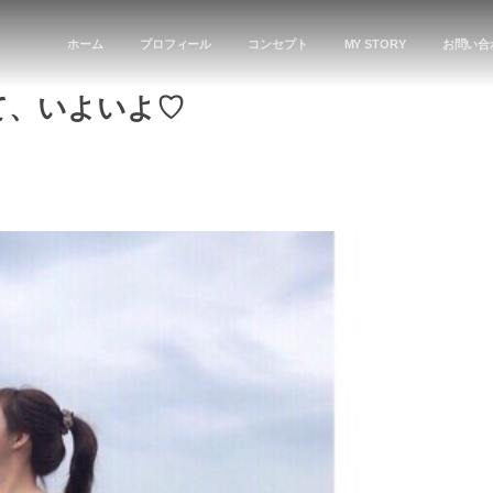
ホーム
プロフィール
コンセプト
MY STORY
お問い合
て、いよいよ♡