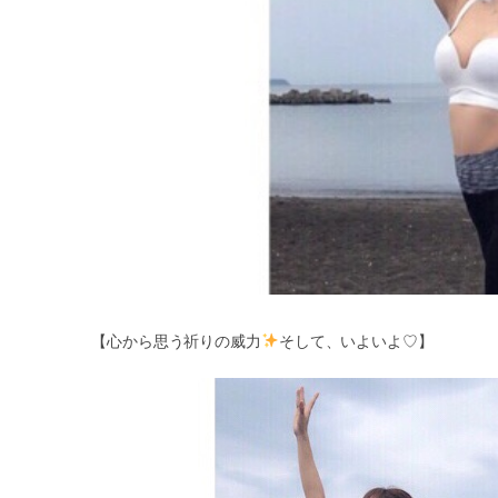
【心から思う祈りの威力
そして、いよいよ♡】