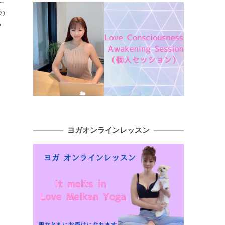
の
や
ヨガオンラインレッスン