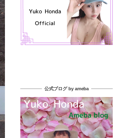
公式ブログ by ameba