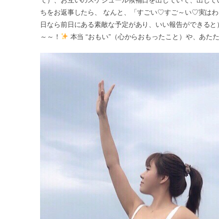
ちをお返事したら、 なんと、「すごい♡すご～い♡実は
日なら前日にある素敵な予定があり、いい報告ができると
～～！
本当 “おもい”（心からおもったこと）や、あた