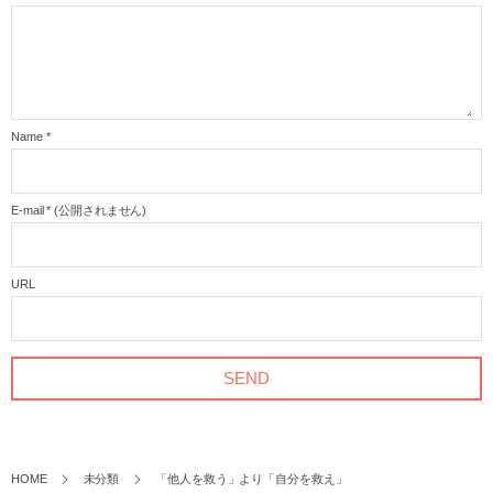
Name
*
E-mail
*
(公開されません)
URL
HOME
未分類
「他人を救う」より「自分を救え」