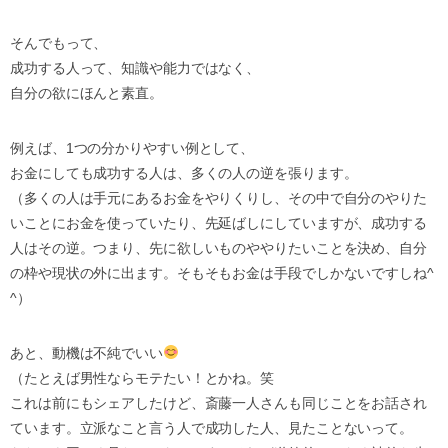
そんでもって、
成功する人って、知識や能力ではなく、
自分の欲にほんと素直。
例えば、1つの分かりやすい例として、
お金にしても成功する人は、多くの人の逆を張ります。
（多くの人は手元にあるお金をやりくりし、その中で自分のやりた
いことにお金を使っていたり、先延ばしにしていますが、成功する
人はその逆。つまり、先に欲しいものややりたいことを決め、自分
の枠や現状の外に出ます。そもそもお金は手段でしかないですしね^
^）
あと、動機は不純でいい
（たとえば男性ならモテたい！とかね。笑
これは前にもシェアしたけど、斎藤一人さんも同じことをお話され
ています。立派なこと言う人で成功した人、見たことないって。