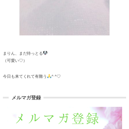
まりん、まだ待っとる
（可愛い♡）
今日も来てくれて有難う
^ ^♡
メルマガ登録