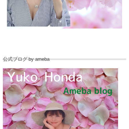
公式ブログ by ameba