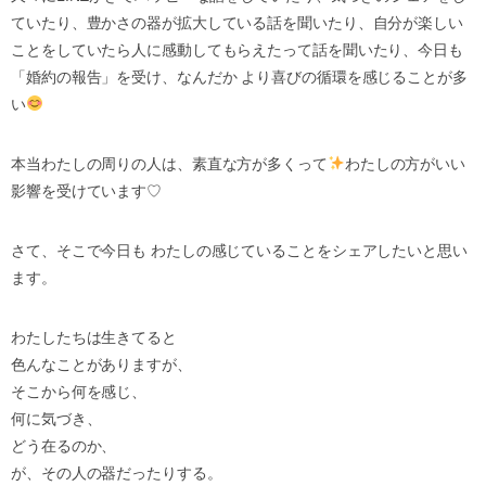
ていたり、豊かさの器が拡大している話を聞いたり、自分が楽しい
ことをしていたら人に感動してもらえたって話を聞いたり、今日も
「婚約の報告」を受け、なんだか より喜びの循環を感じることが多
い
本当わたしの周りの人は、素直な方が多くって
わたしの方がいい
影響を受けています♡
さて、そこで今日も わたしの感じていることをシェアしたいと思い
ます。
わたしたちは生きてると
色んなことがありますが、
そこから何を感じ、
何に気づき、
どう在るのか、
が、その人の器だったりする。