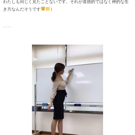
わたしも同じく見たことないです。それが道徳的ではなく神的な生
き方なんだそうです
）
……