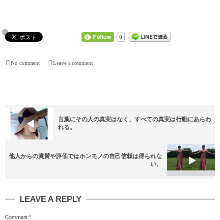
0
No comment
Leave a comment
言葉にその人の真実はなく、すべての真実は行動にあらわ
れる。
他人からの賞賛や評価ではホンモノの自己信頼は得られな
い。
LEAVE A REPLY
Comment
*