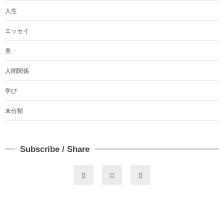
人生
エッセイ
美
人間関係
学び
未分類
Subscribe / Share