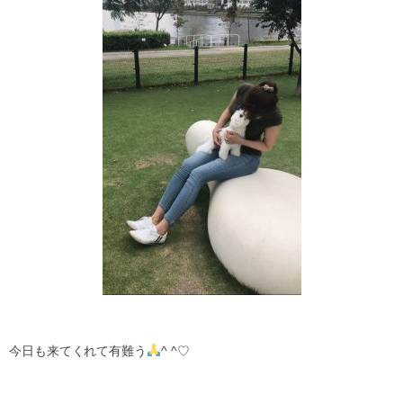
今日も来てくれて有難う
^ ^♡