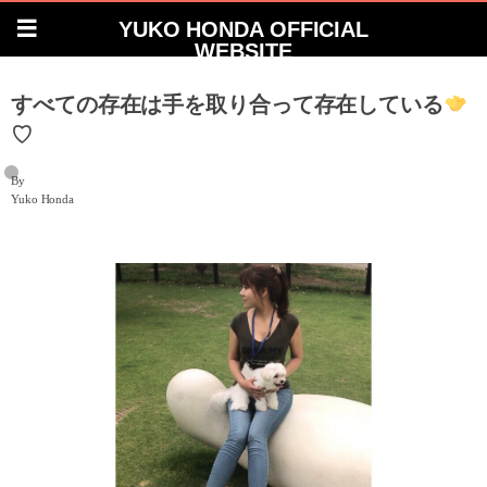
YUKO HONDA OFFICIAL
WEBSITE
すべての存在は手を取り合って存在している
♡
By
Yuko Honda