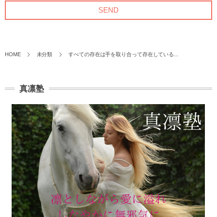
HOME
未分類
すべての存在は手を取り合って存在している...
真凛塾