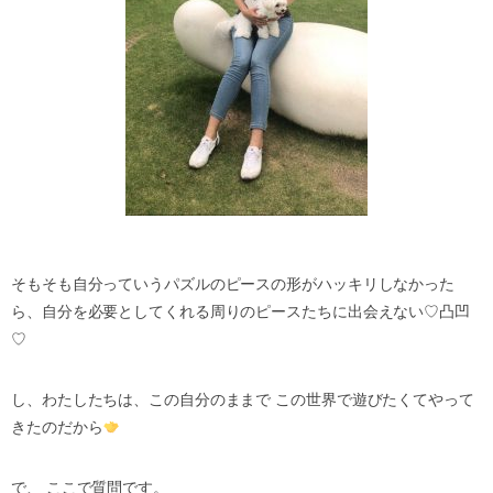
そもそも自分っていうパズルのピースの形がハッキリしなかった
ら、自分を必要としてくれる周りのピースたちに出会えない♡凸凹
♡
し、わたしたちは、この自分のままで この世界で遊びたくてやって
きたのだから
で、 ここで質問です。