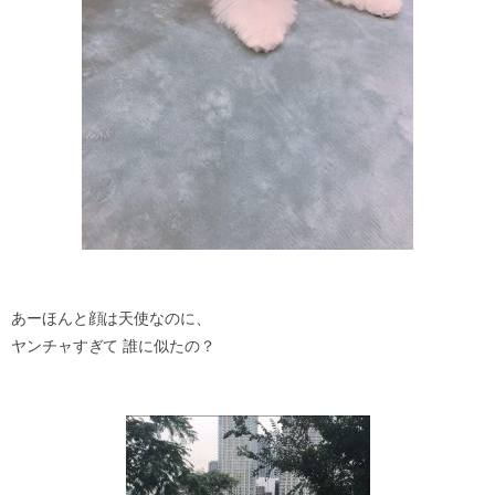
あーほんと顔は天使なのに、
ヤンチャすぎて 誰に似たの？