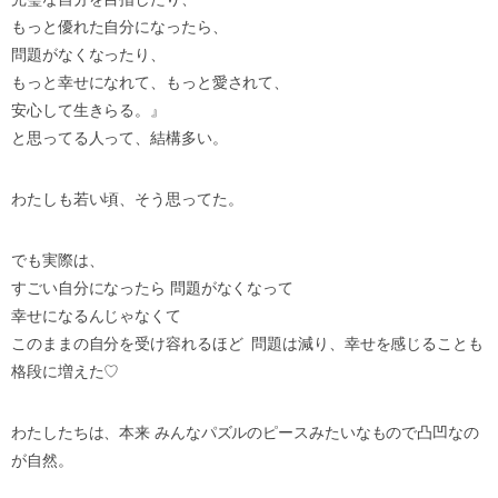
もっと優れた自分になったら、
問題がなくなったり、
もっと幸せになれて、もっと愛されて、
安心して生きらる。』
と思ってる人って、結構多い。
わたしも若い頃、そう思ってた。
でも実際は、
すごい自分になったら 問題がなくなって
幸せになるんじゃなくて
このままの自分を受け容れるほど 問題は減り、幸せを感じることも
格段に増えた♡
わたしたちは、本来 みんなパズルのピースみたいなもので凸凹なの
が自然。