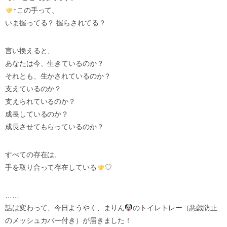
↑この手って、
いま握ってる？ 握らされてる？
言い換えると、
あなたは今、生きているのか？
それとも、生かされているのか？
支えているのか？
支えられているのか？
成長しているのか？
成長させてもらっているのか？
すべての存在は、
手を取り合って存在している
♡
……
話は変わって、今日ようやく、まりん
のトイレトレー（悪戯防止
のメッシュカバー付き）が届きました！