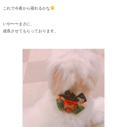
これで今夜から寝れるかな
いや〜〜まさに、
成長させてもらっております。