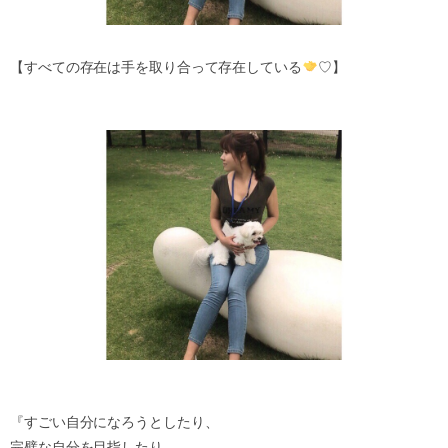
【すべての存在は手を取り合って存在している
♡】
『すごい自分になろうとしたり、
完璧な自分を目指したり、