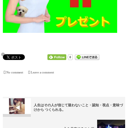
0
No comment
Leave a comment
人生はその人が信じて疑わないこと・認知・視点・意味づ
けから つくられる。