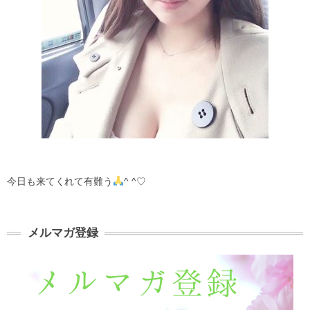
今日も来てくれて有難う
^ ^♡
メルマガ登録