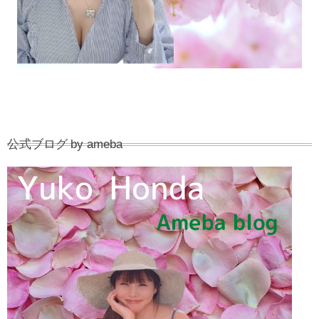
公式ブログ by ameba