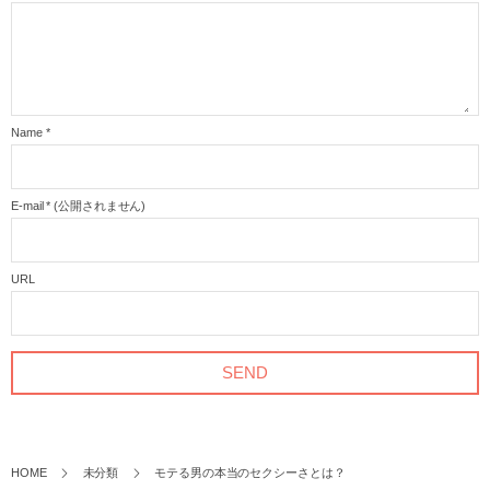
Name
*
E-mail
*
(公開されません)
URL
HOME
未分類
モテる男の本当のセクシーさとは？