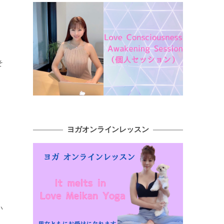
そ
ヨガオンラインレッスン
い