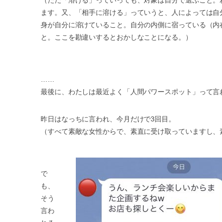
ます。又、「相手に溶ける」っていうと、人によっては自
身が自分に溶けていること。自分の内側に宿っている（内
と。ここを勘違いするとおかしなことになる。）
……
最後に、わたしは最近よく「人間パワースポット」って言
昨日はなっちに言われ、今月だけで3回目。
（すべて素敵な女性からで、素直に受け取っていますし、
で
も、
そう
言わ