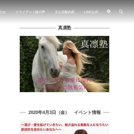
わせ
クライアント様の声
主な活動内容
LINE公式
真凛塾
2020年4月3日（金） イベント情報