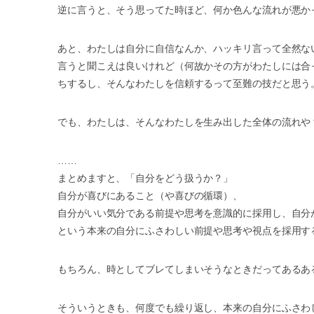
逆に言うと、そう思ってた時ほど、何か色んな流れが悪か
あと、わたしは自分に自信なんか、ハッキリ言って全然な
言うと聞こえは良いけれど（何故かその方がわたしには合
ちするし、そんなわたしを信頼するって至難の技だと思う
でも、わたしは、そんなわたしを生み出した全体の流れや
……
まとめますと、「自分をどう扱うか？」
自分が喜びにあること（や喜びの循環）、
自分がいい気分である前提や思考を意識的に採用し、自分
という本来の自分にふさわしい前提や思考や視点を採用す
もちろん、時としてブレてしまいそうなときだってあるあ
そういうときも、何度でも繰り返し、本来の自分にふさわ