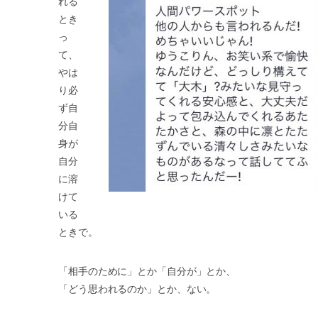
れる
とき
っ
て、
やは
り必
ず自
分自
身が
自分
に溶
けて
いる
ときで。
「相手のために」とか「自分が」とか、
「どう思われるのか」とか、ない。