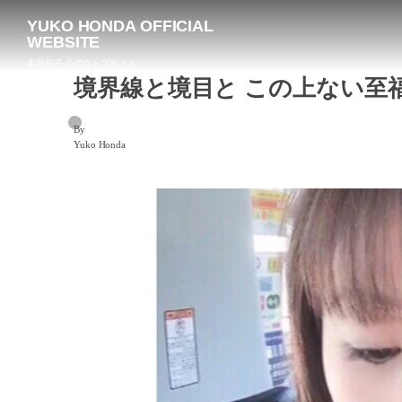
YUKO HONDA OFFICIAL
WEBSITE
本田裕子 公式ウェブサイト
境界線と境目と この上ない至
By
Yuko Honda