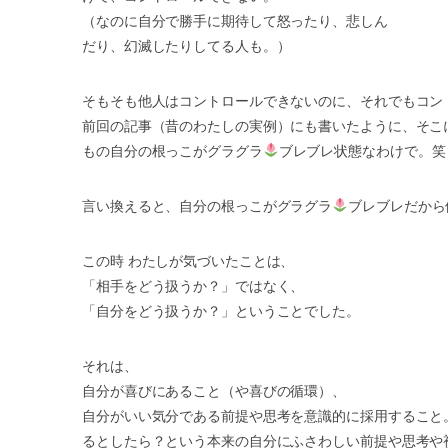
（なのに自分で勝手に期待して怒ったり、悲しん
だり、幻滅したりしてる人も。）
そもそも他人はコントロールできないのに、それでもコン
前回の記事（昔のわたしの実例）にも書いたように、そこ
もの自分の根っこがグラグラ
ブレブレ状態なわけで。笑
言い換えると、自分の根っこがグラグラ
ブレブレだから
この時 わたしが気づいたことは、
「相手をどう扱うか？」ではなく、
「自分をどう扱うか？」ということでした。
それは、
自分が喜びにあること（や喜びの循環）、
自分がいい気分である前提や思考を意識的に採用すること
るとしたら？という本来の自分にふさわしい前提や思考や