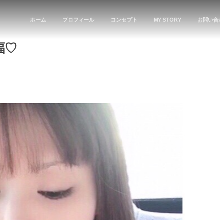
ホーム
プロフィール
コンセプト
MY STORY
お問い合
福♡