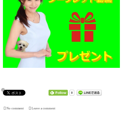
0
No comment
Leave a comment