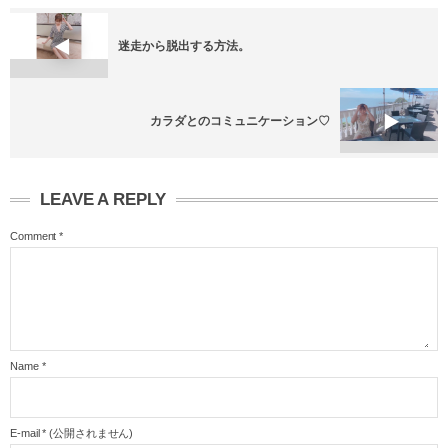
迷走から脱出する方法。
カラダとのコミュニケーション♡
LEAVE A REPLY
Comment
*
Name
*
E-mail
*
(公開されません)