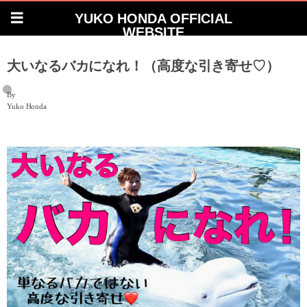
YUKO HONDA OFFICIAL
WEBSITE
大いなるバカになれ！（高度な引き寄せ♡）
By
Yuko Honda