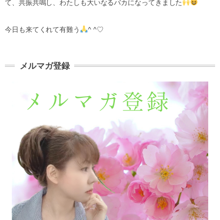
て、共振共鳴し、わたしも大いなるバカになってきました
今日も来てくれて有難う
^ ^♡
メルマガ登録