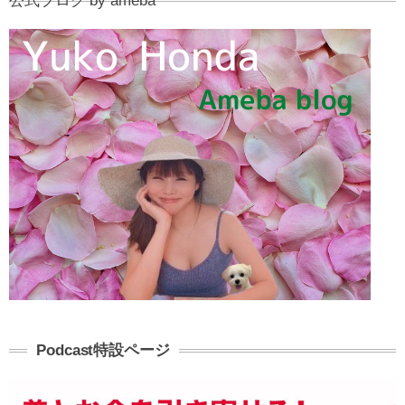
公式ブログ by ameba
Podcast特設ページ