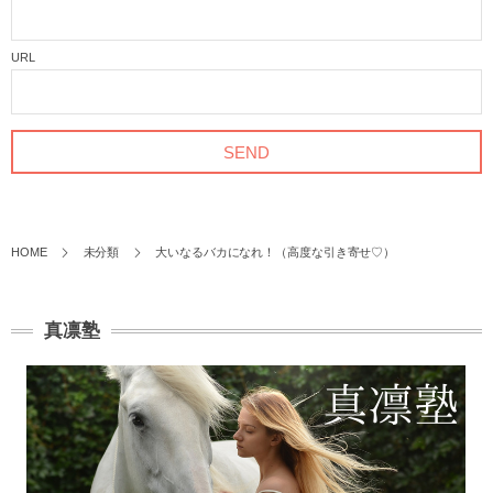
URL
HOME
未分類
大いなるバカになれ！（高度な引き寄せ♡）
真凛塾