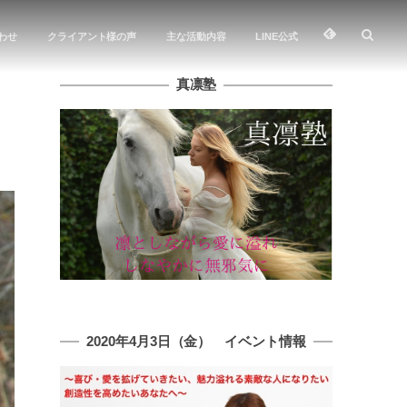
わせ
クライアント様の声
主な活動内容
LINE公式
真凛塾
2020年4月3日（金） イベント情報