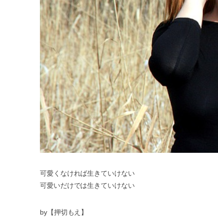
可愛くなければ生きていけない
可愛いだけでは生きていけない
by【押切もえ】