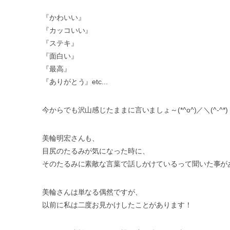
『かわいい』
『カッコいい』
『ステキ』
『面白い』
『最高』
『ありがとう』etc...
今からでも沢山感じたままに言いましょ～(*^o^)／＼(^-^*)
美輪明宏さんも、
目尻のたるみが気になった時に、
そのたるみに素敵な言葉で話しかけているって聞いた事が
美輪さんは単なる偶然ですが、
以前に私は二度お見かけしたことがあります！