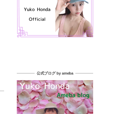
公式ブログ by ameba