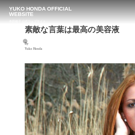
YUKO HONDA OFFICIAL
WEBSITE
本田裕子 公式ウェブサイト
素敵な言葉は最高の美容液
By
Yuko Honda