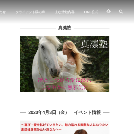
わせ
クライアント様の声
主な活動内容
LINE公式
真凛塾
2020年4月3日（金） イベント情報