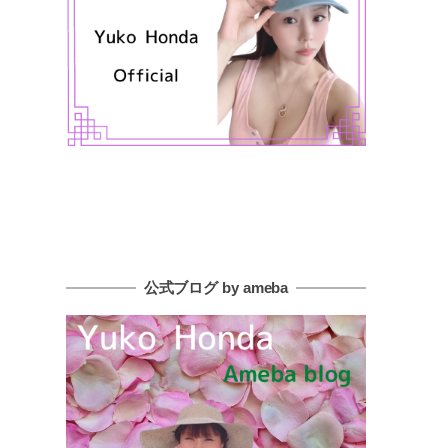
公式ブログ by ameba