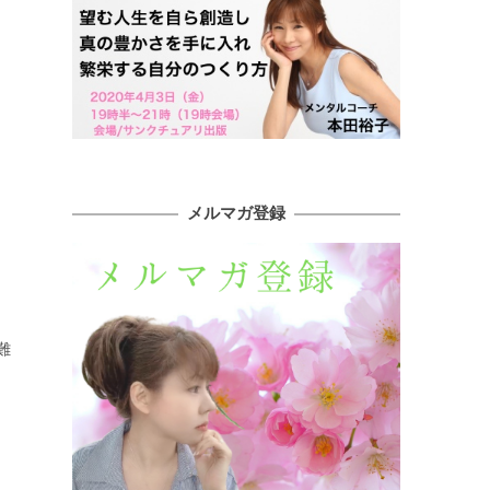
メルマガ登録
難