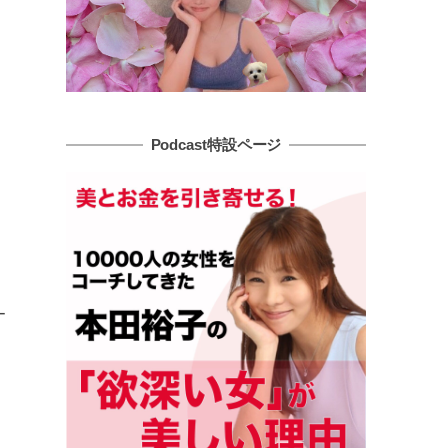
Podcast特設ページ
ー