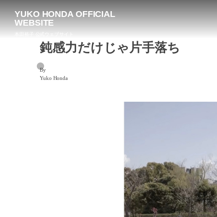
YUKO HONDA OFFICIAL
WEBSITE
本田裕子 公式ウェブサイト
鈍感力だけじゃ片手落ち
By
Yuko Honda