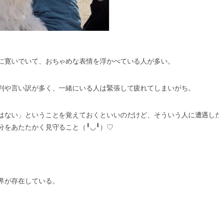
に寛いでいて、おちゃめな表情を浮かべている人が多い。
判や言い訳が多く、一緒にいる人は緊張して疲れてしまいがち。
はない」ということを覚えておくといいのだけど、そういう人に遭遇し
分をあたたかく見守ること（
╹◡╹
）
♡
界が存在している。