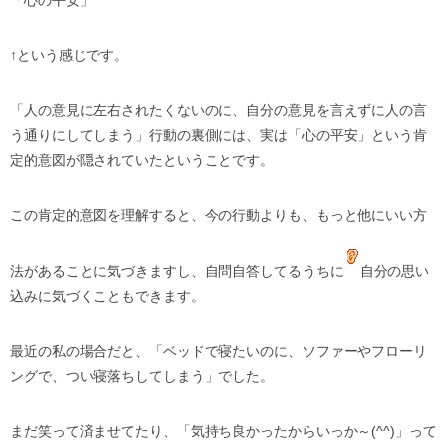
↑という感じです。
「人の意見に左右されたくないのに、自分の意見を言えずに人の言
う通りにしてしまう」行動の裏側には、実は「心の平安」という肯
定的意図が隠されていたということです。
この肯定的意図を理解すると、今の行動よりも、もっと他にいい方
法があることに気づきますし、自問自答してるうちに
自分の思い
込みに気づくこともできます。
最近の私の場合だと、「ベッドで寝たいのに、ソファーやフローリ
ングで、つい寝落ちしてしまう」でした。
まだ笑って済ませてたり、「気持ち良かったからいっか～(^^)」って