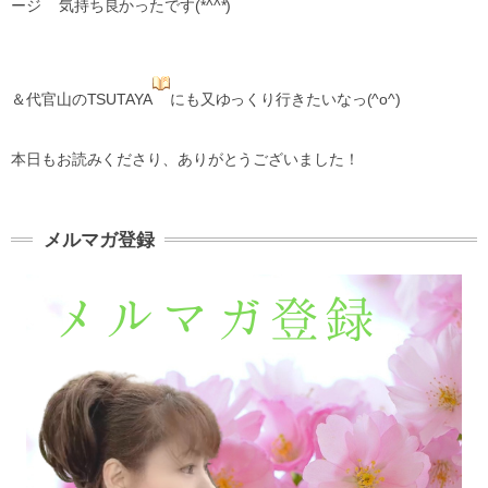
ージ
気持ち良かったです(*^^*)
＆代官山のTSUTAYA
にも又ゆっくり行きたいなっ(^o^)
本日もお読みくださり、ありがとうございました！
メルマガ登録