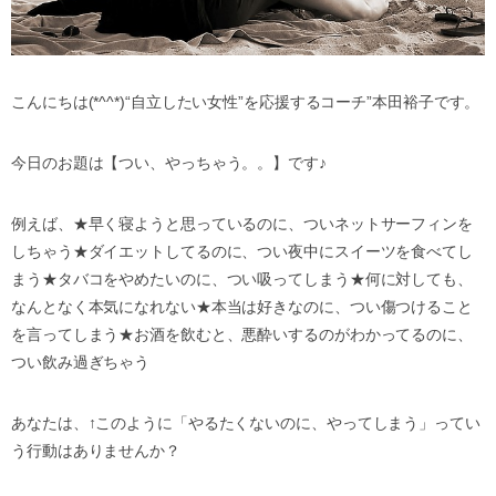
こんにちは(*^^*)“自立したい女性”を応援するコーチ”本田裕子です。
今日のお題は【つい、やっちゃう。。】です♪
例えば、★早く寝ようと思っているのに、ついネットサーフィンを
しちゃう★ダイエットしてるのに、つい夜中にスイーツを食べてし
まう★タバコをやめたいのに、つい吸ってしまう★何に対しても、
なんとなく本気になれない★本当は好きなのに、つい傷つけること
を言ってしまう★お酒を飲むと、悪酔いするのがわかってるのに、
つい飲み過ぎちゃう
あなたは、↑このように「やるたくないのに、やってしまう」ってい
う行動はありませんか？