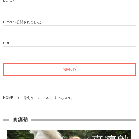
Name
*
E-mail
*
(公開されません)
URL
HOME
考え方
つい、やっちゃう。。
真凛塾