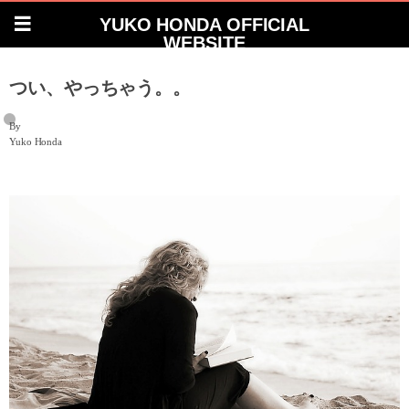
YUKO HONDA OFFICIAL
WEBSITE
つい、やっちゃう。。
By
Yuko Honda