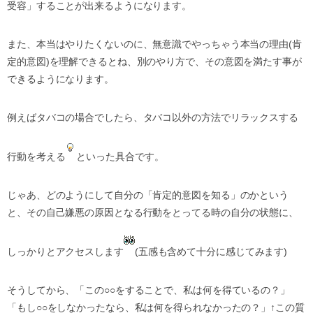
受容」することが出来るようになります。
また、本当はやりたくないのに、無意識でやっちゃう本当の理由(肯
定的意図)を理解できるとね、別のやり方で、その意図を満たす事が
できるようになります。
例えばタバコの場合でしたら、タバコ以外の方法でリラックスする
行動を考える
といった具合です。
じゃあ、どのようにして自分の「肯定的意図を知る」のかという
と、その自己嫌悪の原因となる行動をとってる時の自分の状態に、
しっかりとアクセスします
(五感も含めて十分に感じてみます)
そうしてから、「この○○をすることで、私は何を得ているの？」
「もし○○をしなかったなら、私は何を得られなかったの？」↑この質