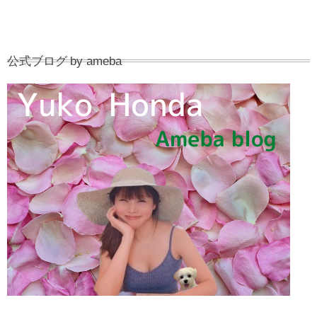
公式ブログ by ameba