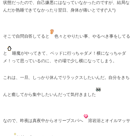
状態だったので、自己嫌悪にはなっていなかったのですが、結局な
んだか熟睡できてなかったり翌日、身体が痛いとです(^人^)
そこで自問自答してると
色々とやりたい事、やるべき事をしてる
と
睡魔がやってきて、ベッドに行っちゃダメ！横になっちゃダ
メ！って思っているのに、その場で少し横になってしまう。
これは、一旦、しっかり休んでリラックスしたいんだ。自分をきち
んと癒してから集中したいんだって気付きました
なので、昨夜は真夜中からオリーブスパへ
溶岩浴とオイルマッサ